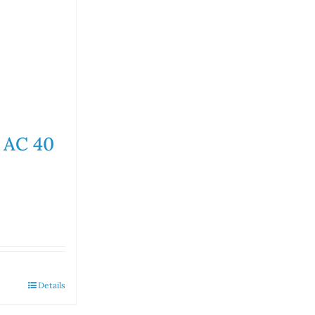
r AC 40
Details