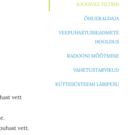
JOOGIVEE FILTRID
ÕHUERALDAJA
VEEPUHASTUSSEADMETE
HOOLDUS
RADOONI MÕÕTMINE
VAHETUSTARVIKUD
KÜTTESÜSTEEMI LÄBIPESU
hast vett
e.
puhast vett.