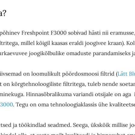
a?
l põhinev Freshpoint F3000 sobivad hästi nii eramusse,
tritega, millel kõigil kaasas eraldi joogivee kraan). Ko
uurkaevuvee joogikõlbulike omaduste parandamiseks j
tiivsemad on loomulikult pöördosmoosi filtrid (
Lätt Bl
 on kõrgtehnoloogiliste filtritega, tuleb nende soeta
aminekuga. Hinnasõbralikuma variandi otsijale on aga
F3000
. Tegu on oma tehnoloogiaklassis ühe kvaliteets
tsed ja töökindlad seadmed. Seega, ükskõik millise j