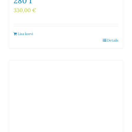
280 1″
330,00
€
Lisa korvi
Details