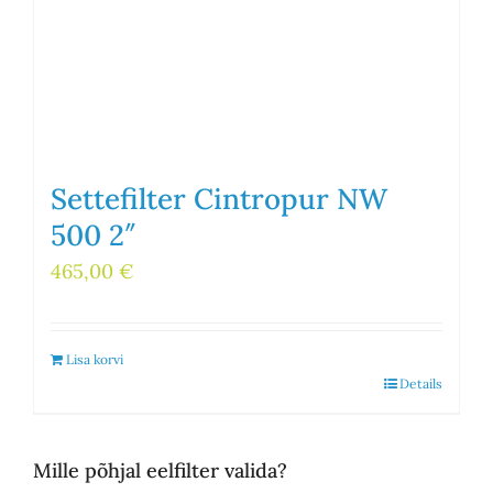
Settefilter Cintropur NW
500 2″
465,00
€
Lisa korvi
Details
Mille põhjal eelfilter valida?