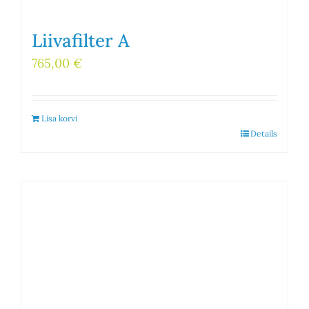
Liivafilter A
765,00
€
Lisa korvi
Details