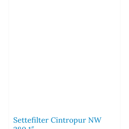
Settefilter Cintropur NW