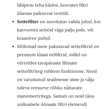
läbipesu teha käsitsi, keerates filtri
ülaosas paiknevat ventiili.
Settefilter
on soovitatav valida juhul, kui
kaevuvees setteid väga palju pole, või
kraanivee puhul.
Mõlemad meie pakutavad settefiltrid on
premium klassi eelfiltrid, millel on
võrreldes tavapäraste lihtsate
settefiltriteg rohkem funktioone. Need
on varustatud seadmesse sisse ja välja
tuleva veesurve rõhku näitavate
manomeetritega. Samuti on neid tänu
unikaalsele õõnsale filtri elemendi