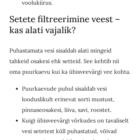
voolukiirus.
Setete filtreerimine veest –
kas alati vajalik?
Puhastamata vesi sisaldab alati mingeid
tahkeid osakesi ehk setteid. See kehtib nii
oma puurkaevu kui ka ühisveevärgi vee kohta.
Puurkaevude puhul sisaldab vesi
looduslikult erinevat sorti mustust,
pinnaseosakesi, liiva, savi, roostet.
Kuigi ühisveevärgi võrkudes on tavaliselt
vesi setetest küll puhastatud, võivad