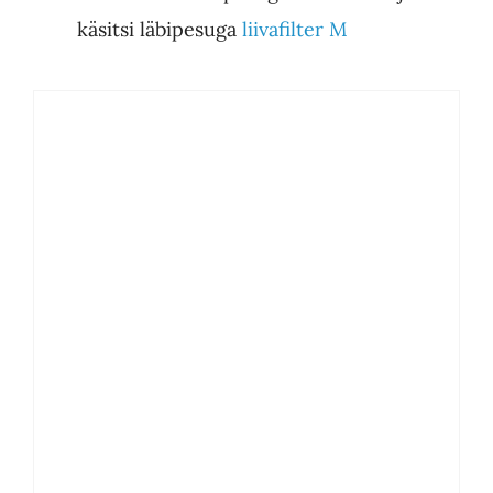
käsitsi läbipesuga
liivafilter M