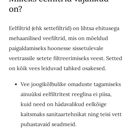
on?
Eelfiltrid (ehk settefiltrid) on lihtsa ehitusega
mehaanilised veefiltrid, mis on mõeldud
paigaldamiseks hoonesse sissetulevale
veetrassile setete filtreerimiseks veest. Setted
on kõik vees leiduvad tahked osakesed.
Vee joogikõlbulike omaduste tagamiseks
ainuüksi eelfiltritest reeglina ei piisa,
kuid need on hädavalikud eelkõige
kaitsmaks sanitaartehnikat ning teisi vett
puhastavaid seadmeid.