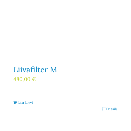
Liivafilter M
480,00
€
Lisa korvi
Details