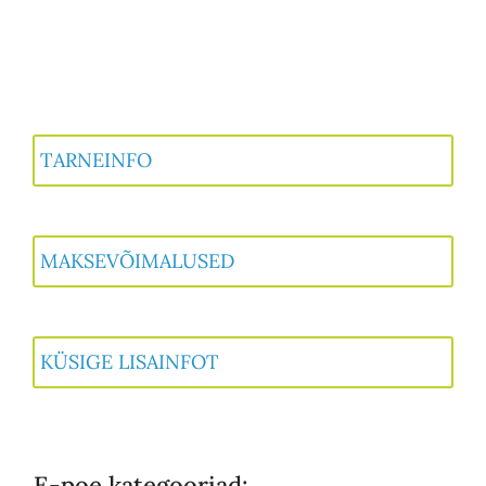
TARNEINFO
MAKSEVÕIMALUSED
KÜSIGE LISAINFOT
E-poe kategooriad: