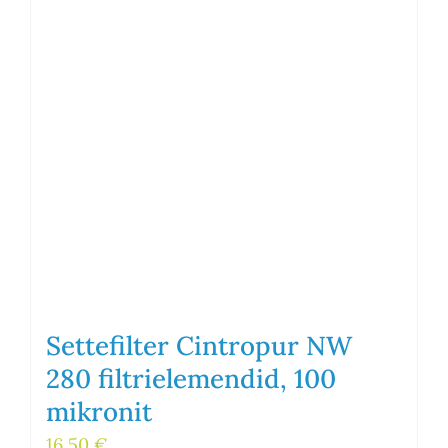
Settefilter Cintropur NW
280 filtrielemendid, 100
mikronit
16,50
€