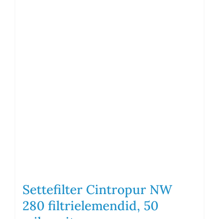
Settefilter Cintropur NW
280 filtrielemendid, 50