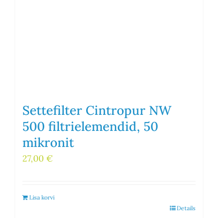
Settefilter Cintropur NW
500 filtrielemendid, 50
mikronit
27,00
€
Lisa korvi
Details