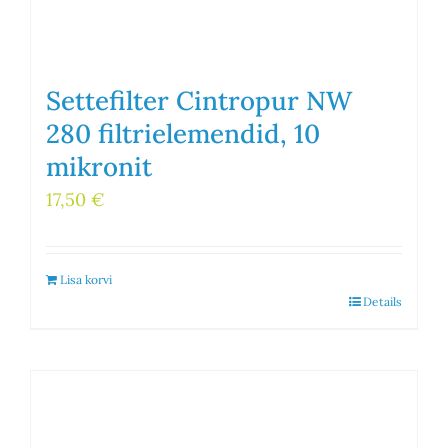
Settefilter Cintropur NW
280 filtrielemendid, 10
mikronit
17,50
€
Lisa korvi
Details