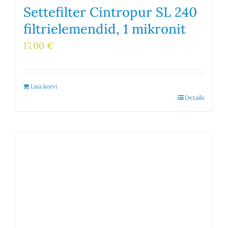
Settefilter Cintropur SL 240
filtrielemendid, 1 mikronit
17,00
€
Lisa korvi
Details