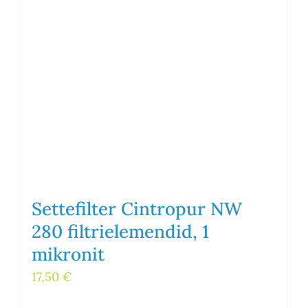
Settefilter Cintropur NW
280 filtrielemendid, 1
mikronit
17,50
€