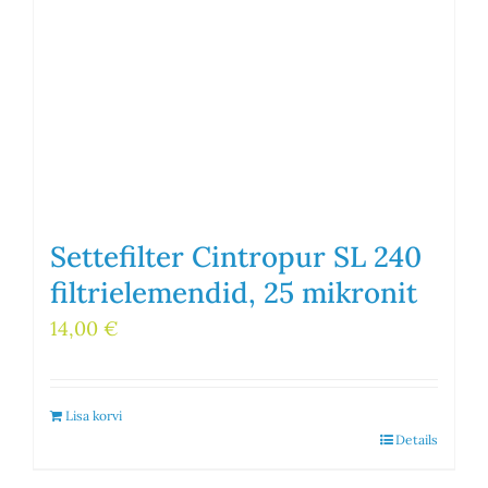
Settefilter Cintropur SL 240
filtrielemendid, 25 mikronit
14,00
€
Lisa korvi
Details