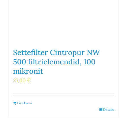
Settefilter Cintropur NW
500 filtrielemendid, 100
mikronit
27,00
€
Lisa korvi
Details