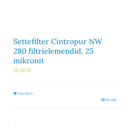
Settefilter Cintropur NW
280 filtrielemendid, 25
mikronit
16,50
€
Lisa korvi
Details