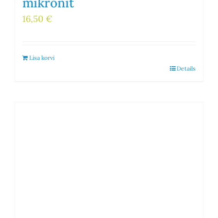
mikronit
16,50
€
Lisa korvi
Details