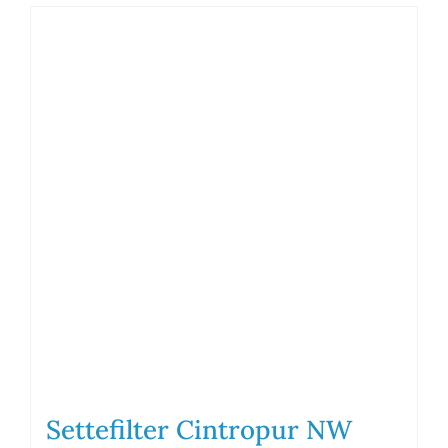
Settefilter Cintropur NW