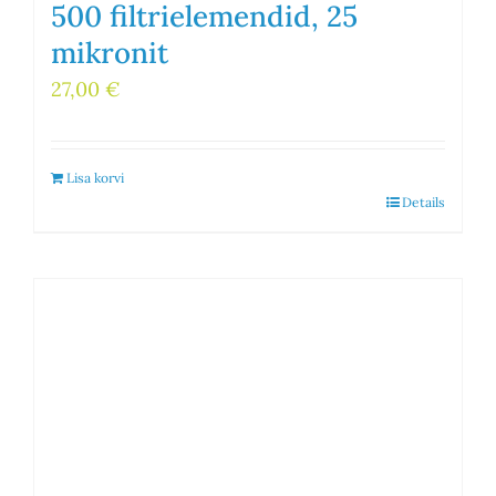
500 filtrielemendid, 25
mikronit
27,00
€
Lisa korvi
Details